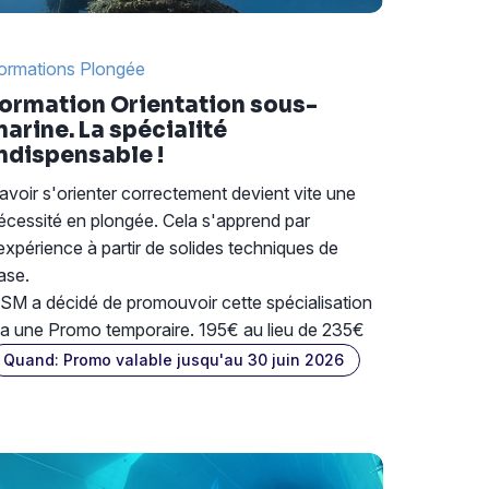
ormations Plongée
ormation Orientation sous-
arine. La spécialité
ndispensable !
avoir s'orienter correctement devient vite une
écessité en plongée. Cela s'apprend par
'expérience à partir de solides techniques de
ase.
SM a décidé de promouvoir cette spécialisation
ia une Promo temporaire. 195€ au lieu de 235€
Quand: Promo valable jusqu'au 30 juin 2026