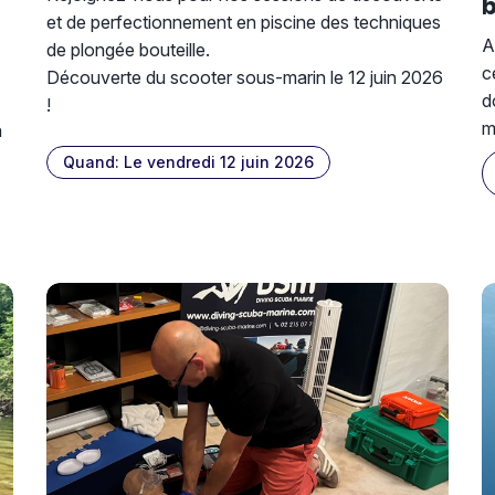
b
et de perfectionnement en piscine des techniques
A
de plongée bouteille.
c
Découverte du scooter sous-marin le 12 juin 2026
d
!
m
n
Quand: Le vendredi 12 juin 2026