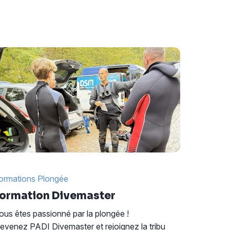
ormations Plongée
ormation Divemaster
ous êtes passionné par la plongée !
evenez PADI Divemaster et rejoignez la tribu