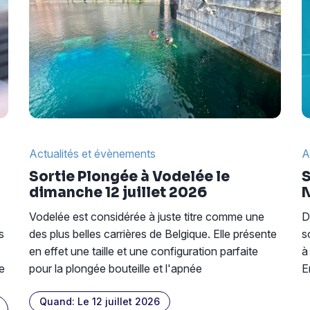
Actualités et évènements
A
Sortie Plongée à Vodelée le
S
dimanche 12 juillet 2026
Vodelée est considérée à juste titre comme une
D
s
des plus belles carrières de Belgique. Elle présente
s
en effet une taille et une configuration parfaite
à
e
pour la plongée bouteille et l'apnée
E
Quand: Le 12 juillet 2026