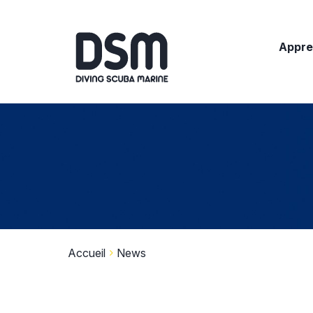
Appre
Accueil
News