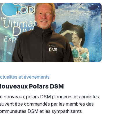
ctualités et évènements
ouveaux Polars DSM
e nouveaux polars DSM plongeurs et apnéistes
euvent être commandés par les membres des
ommunautés DSM et les sympathisants