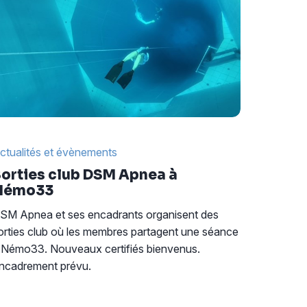
ctualités et évènements
orties club DSM Apnea à
Némo33
SM Apnea et ses encadrants organisent des
orties club où les membres partagent une séance
 Némo33. Nouveaux certifiés bienvenus.
ncadrement prévu.