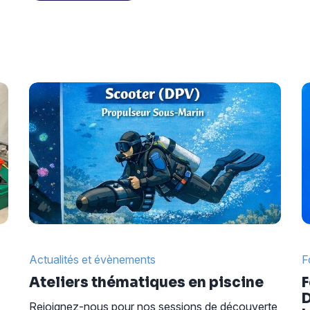
Actualités et évènements
F
Ateliers thématiques en piscine
F
D
Rejoignez-nous pour nos sessions de découverte