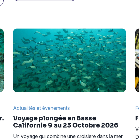
Actualités et évènements
F
r.
Voyage plongée en Basse
F
Californie 9 au 23 Octobre 2026
V
Un voyage qui combine une croisière dans la mer
D