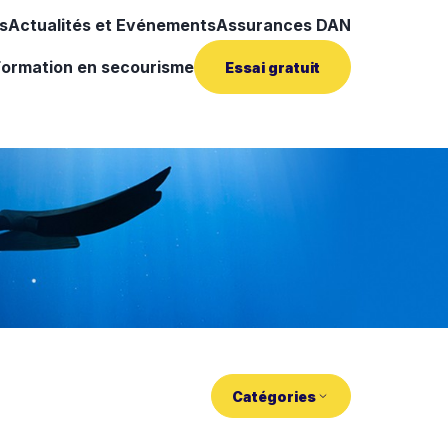
s
Actualités et Evénements
Assurances DAN
Formation en secourisme
Essai gratuit
Catégories