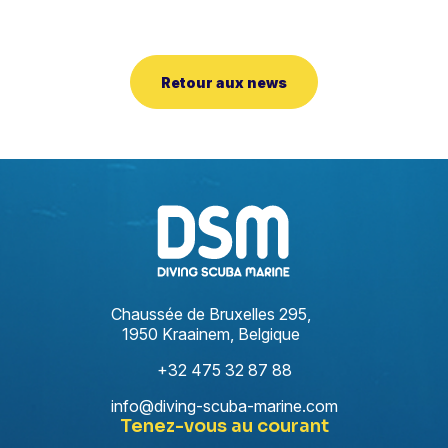
Retour aux news
Chaussée de Bruxelles 295,
1950 Kraainem, Belgique
+32 475 32 87 88
info@diving-scuba-marine.com
Tenez-vous au courant