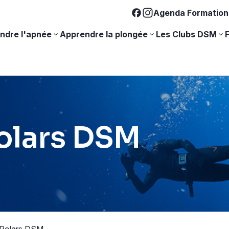
Agenda Formation
ndre l'apnée
Apprendre la plongée
Les Clubs DSM
olars DSM