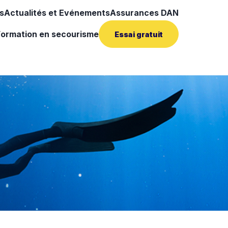
s
Actualités et Evénements
Assurances DAN
Formation en secourisme
Essai gratuit