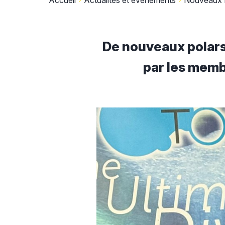
Accueil
Actualités et évènements
Nouveaux 
De nouveaux polar
par les mem