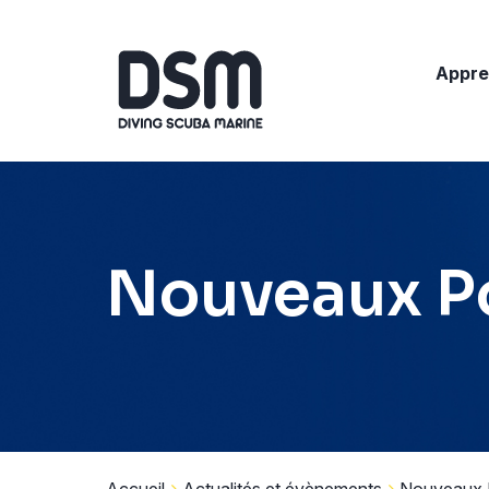
Appre
Nouveaux P