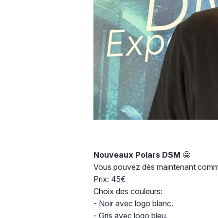
Nouveaux Polars DSM
🤩
Vous pouvez dès maintenant comm
Prix: 45€
Choix des couleurs:
- Noir avec logo blanc.
- Gris avec logo bleu.