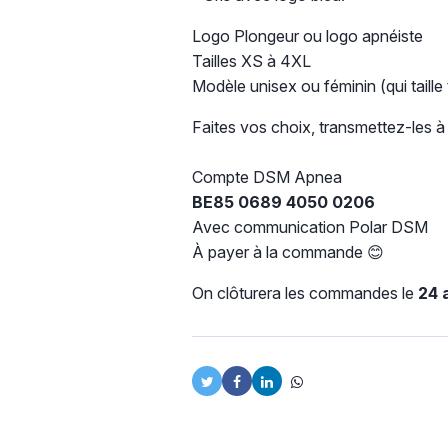
Logo Plongeur ou logo apnéiste
Tailles XS à 4XL
Modèle unisex ou féminin (qui taille t
Faites vos choix, transmettez-les
Compte DSM Apnea
BE85 0689 4050 0206
Avec communication Polar DSM
À payer à la commande 😊
On clôturera les commandes le
24 a