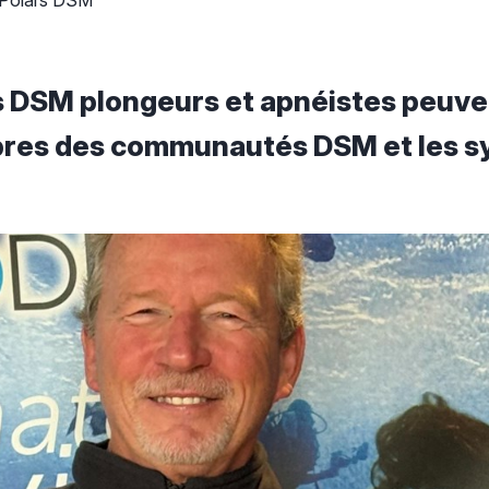
Polars DSM
s DSM plongeurs et apnéistes peuv
bres des communautés DSM et les s