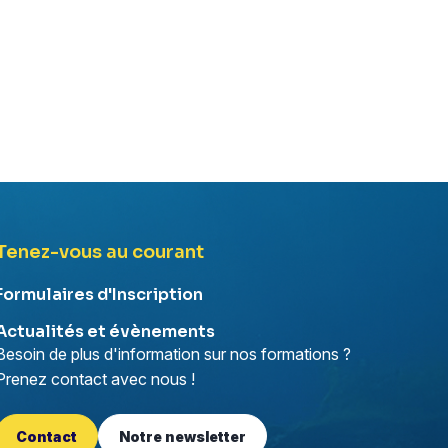
Tenez-vous au courant
Formulaires d'Inscription
Actualités et évènements
Besoin de plus d'information sur nos formations ?
Prenez contact avec nous !
Contact
Notre newsletter