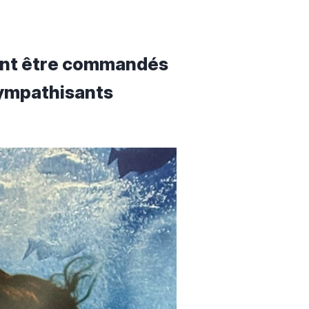
ent être commandés
ympathisants