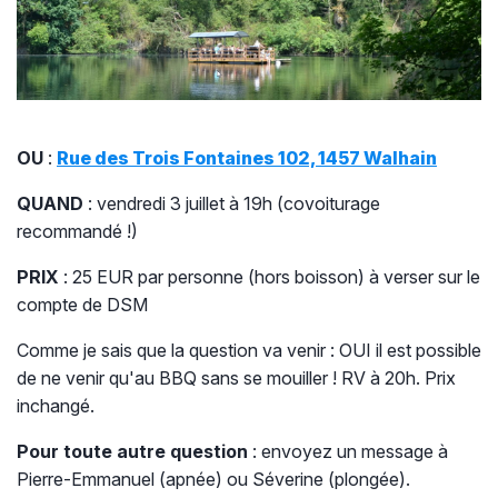
OU
:
Rue des Trois Fontaines 102, 1457 Walhain
QUAND
: vendredi 3 juillet à 19h (covoiturage
recommandé !)
PRIX
: 25 EUR par personne (hors boisson) à verser sur le
compte de DSM
Comme je sais que la question va venir : OUI il est possible
de ne venir qu'au BBQ sans se mouiller ! RV à 20h. Prix
inchangé.
Pour toute autre question
: envoyez un message à
Pierre-Emmanuel (apnée) ou Séverine (plongée).