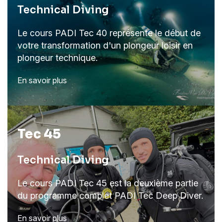
Technical Diving
Le cours PADI Tec 40 représente le début de
votre transformation d'un plongeur loisir en
plongeur technique.
En savoir plus
Tec 45
Technical Diving
Le cours PADI Tec 45 est la deuxième partie
du programme complet PADI Tec Deep Diver.
En savoir plus