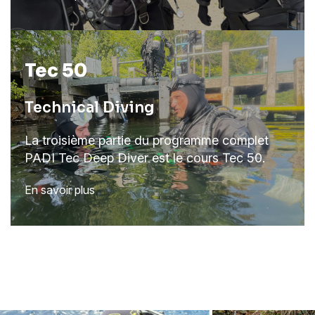
Tec 50
Technical Diving
La troisième partie du programme complet
PADI Tec Deep Diver est le cours Tec 50.
En savoir plus