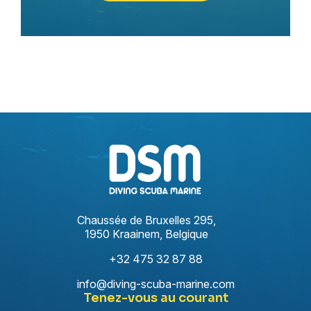
Chaussée de Bruxelles 295,
1950 Kraainem, Belgique
+32 475 32 87 88
info@diving-scuba-marine.com
Tenez-vous au courant