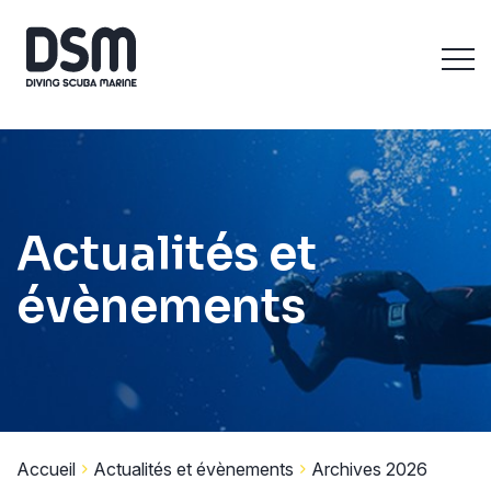
Actualités et
évènements
Accueil
Actualités et évènements
Archives 2026